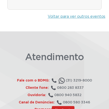
Voltar para ver outros eventos
Atendimento
Fale com o BDMG:
(31) 3219-8000
Cliente fone:
0800 283 8337
Ouvidoria:
0800 940 5832
Canal de Denúncias:
0800 580 3346