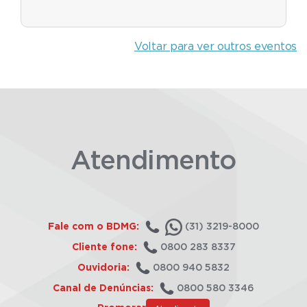
Voltar para ver outros eventos
Atendimento
Fale com o BDMG:
(31) 3219-8000
Cliente fone:
0800 283 8337
Ouvidoria:
0800 940 5832
Canal de Denúncias:
0800 580 3346