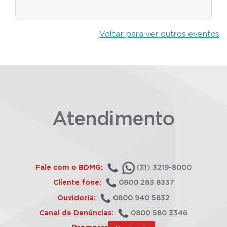
Voltar para ver outros eventos
Atendimento
Fale com o BDMG:
(31) 3219-8000
Cliente fone:
0800 283 8337
Ouvidoria:
0800 940 5832
Canal de Denúncias:
0800 580 3346