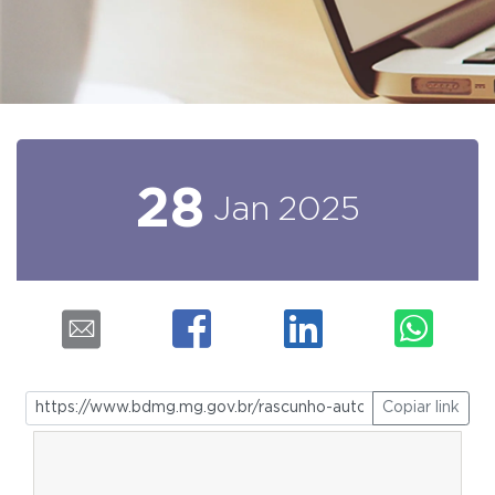
28
Jan
2025
Copiar link