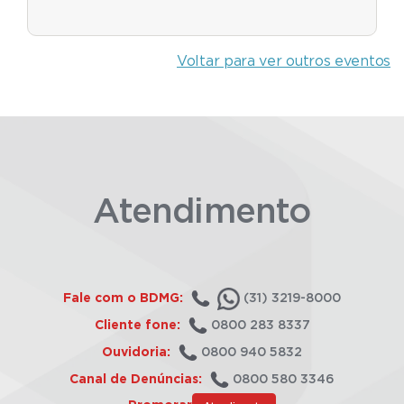
Voltar para ver outros eventos
Atendimento
Fale com o BDMG:
(31) 3219-8000
Cliente fone:
0800 283 8337
Ouvidoria:
0800 940 5832
Canal de Denúncias:
0800 580 3346