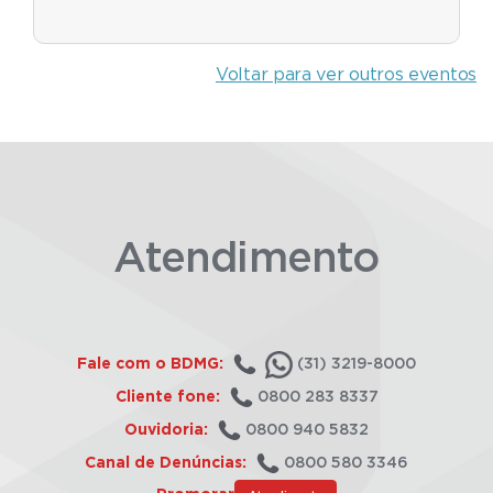
Voltar para ver outros eventos
Atendimento
Fale com o BDMG:
(31) 3219-8000
Cliente fone:
0800 283 8337
Ouvidoria:
0800 940 5832
Canal de Denúncias:
0800 580 3346