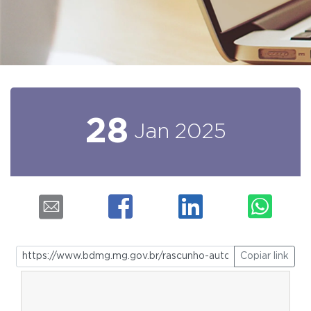
28
Jan
2025
Copiar link