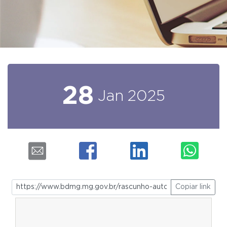
28
Jan
2025
Copiar link