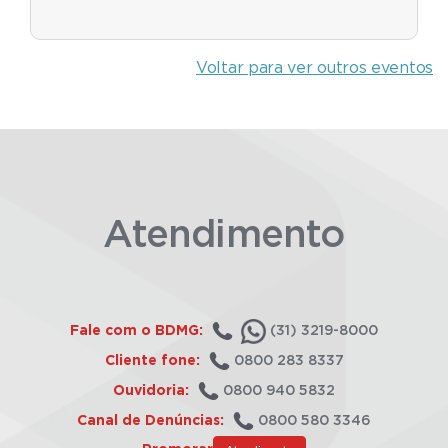
Voltar para ver outros eventos
Atendimento
Fale com o BDMG:
(31) 3219-8000
Cliente fone:
0800 283 8337
Ouvidoria:
0800 940 5832
Canal de Denúncias:
0800 580 3346