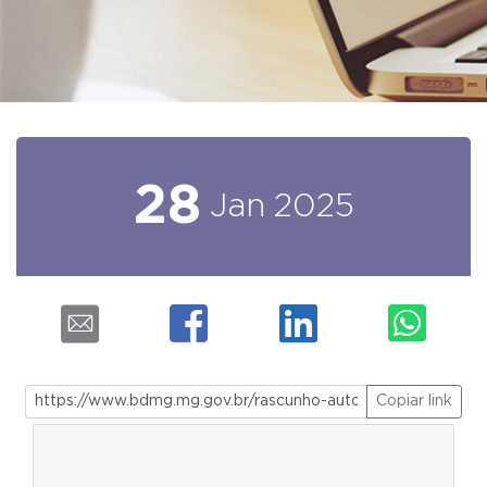
28
Jan
2025
Copiar link