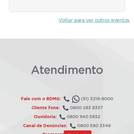
Voltar para ver outros eventos
Atendimento
Fale com o BDMG:
(31) 3219-8000
Cliente fone:
0800 283 8337
Ouvidoria:
0800 940 5832
Canal de Denúncias:
0800 580 3346