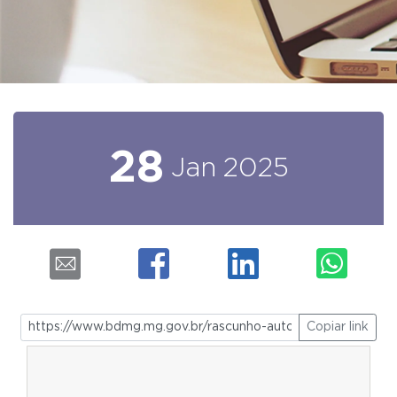
28
Jan
2025
Copiar link