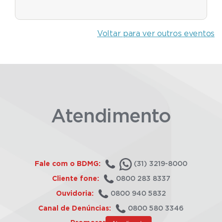
Voltar para ver outros eventos
Atendimento
Fale com o BDMG:
(31) 3219-8000
Cliente fone:
0800 283 8337
Ouvidoria:
0800 940 5832
Canal de Denúncias:
0800 580 3346