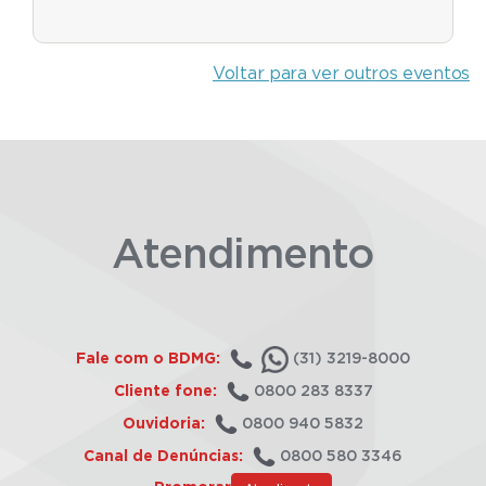
Voltar para ver outros eventos
Atendimento
Fale com o BDMG:
(31) 3219-8000
Cliente fone:
0800 283 8337
Ouvidoria:
0800 940 5832
Canal de Denúncias:
0800 580 3346