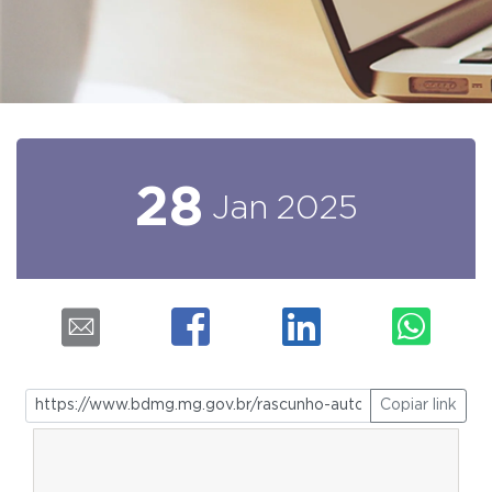
28
Jan
2025
Copiar link