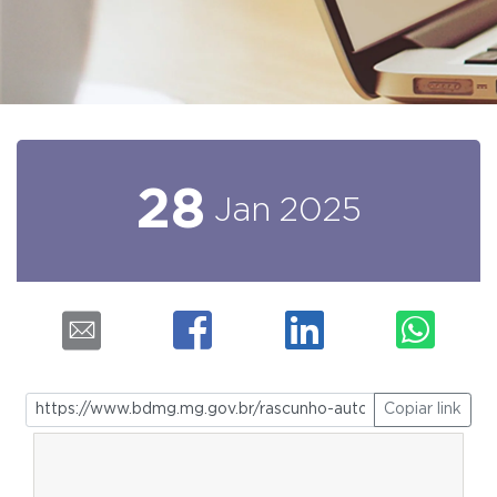
28
Jan
2025
Copiar link