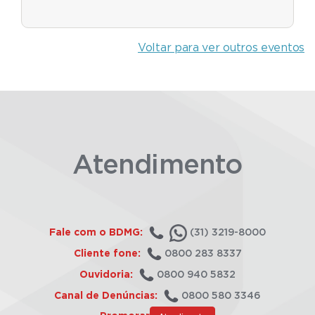
Voltar para ver outros eventos
Atendimento
Fale com o BDMG:
(31) 3219-8000
Cliente fone:
0800 283 8337
Ouvidoria:
0800 940 5832
Canal de Denúncias:
0800 580 3346