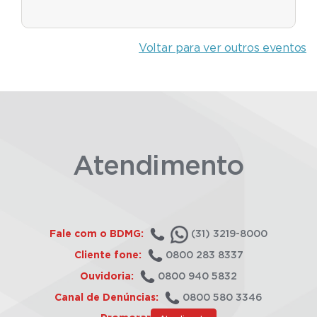
Voltar para ver outros eventos
Atendimento
Fale com o BDMG:
(31) 3219-8000
Cliente fone:
0800 283 8337
Ouvidoria:
0800 940 5832
Canal de Denúncias:
0800 580 3346