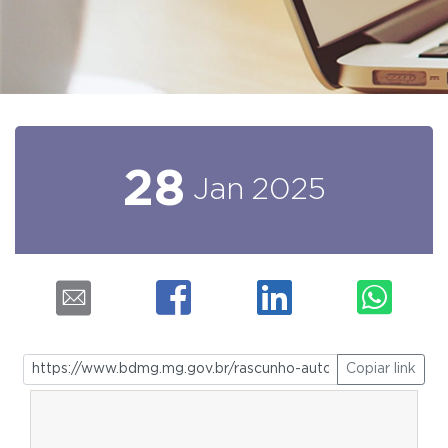
28
Jan
2025
Copiar link