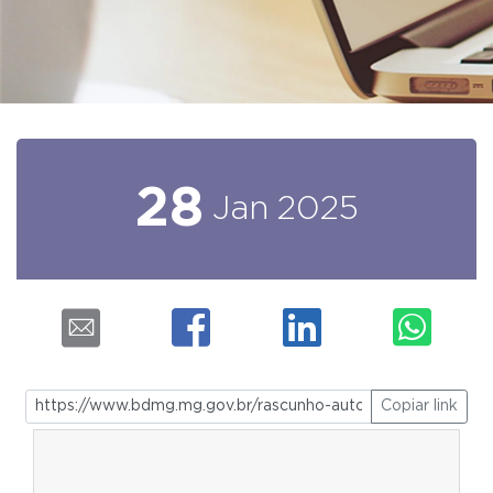
28
Jan
2025
Copiar link