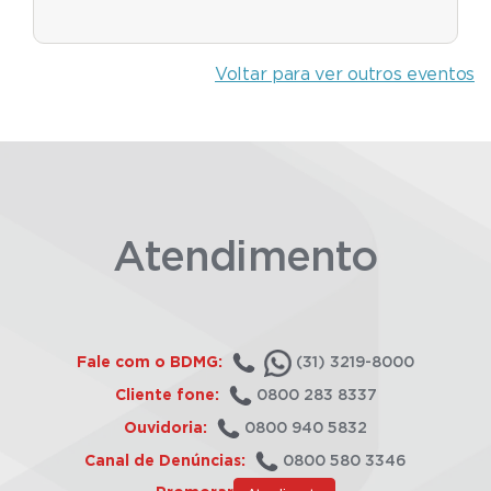
Voltar para ver outros eventos
Atendimento
Fale com o BDMG:
(31) 3219-8000
Cliente fone:
0800 283 8337
Ouvidoria:
0800 940 5832
Canal de Denúncias:
0800 580 3346