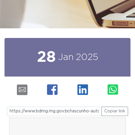
28
Jan
2025
Copiar link