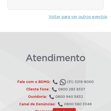
Voltar para ver outros eventos
Atendimento
Fale com o BDMG:
(31) 3219-8000
Cliente fone:
0800 283 8337
Ouvidoria:
0800 940 5832
Canal de Denúncias:
0800 580 3346