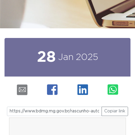
28
Jan
2025
Copiar link