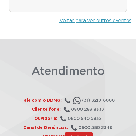
Voltar para ver outros eventos
Atendimento
Fale com o BDMG:
(31) 3219-8000
Cliente fone:
0800 283 8337
Ouvidoria:
0800 940 5832
Canal de Denúncias:
0800 580 3346