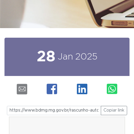
28
Jan
2025
Copiar link