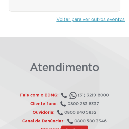
Voltar para ver outros eventos
Atendimento
Fale com o BDMG:
(31) 3219-8000
Cliente fone:
0800 283 8337
Ouvidoria:
0800 940 5832
Canal de Denúncias:
0800 580 3346