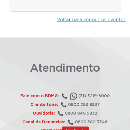
Voltar para ver outros eventos
Atendimento
Fale com o BDMG:
(31) 3219-8000
Cliente fone:
0800 283 8337
Ouvidoria:
0800 940 5832
Canal de Denúncias:
0800 580 3346