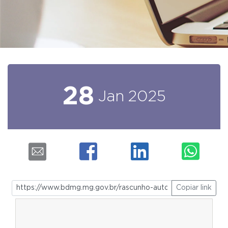
28
Jan
2025
Copiar link