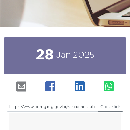
28
Jan
2025
Copiar link