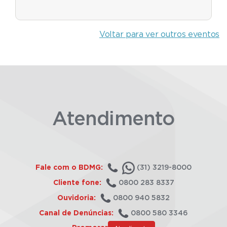
Voltar para ver outros eventos
Atendimento
Fale com o BDMG:
(31) 3219-8000
Cliente fone:
0800 283 8337
Ouvidoria:
0800 940 5832
Canal de Denúncias:
0800 580 3346