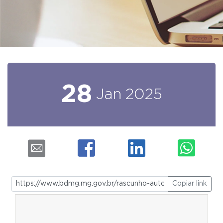
28
Jan
2025
Copiar link