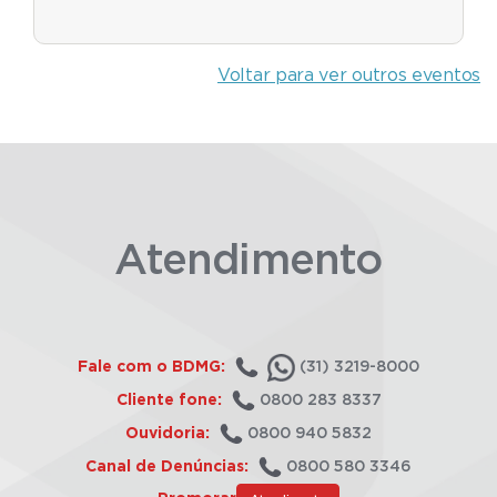
Voltar para ver outros eventos
Atendimento
Fale com o BDMG:
(31) 3219-8000
Cliente fone:
0800 283 8337
Ouvidoria:
0800 940 5832
Canal de Denúncias:
0800 580 3346