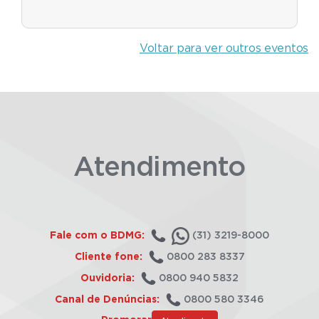
Voltar para ver outros eventos
Atendimento
Fale com o BDMG:
(31) 3219-8000
Cliente fone:
0800 283 8337
Ouvidoria:
0800 940 5832
Canal de Denúncias:
0800 580 3346