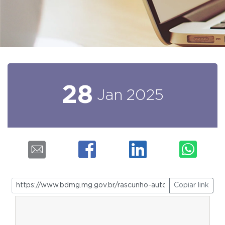
28
Jan
2025
Copiar link