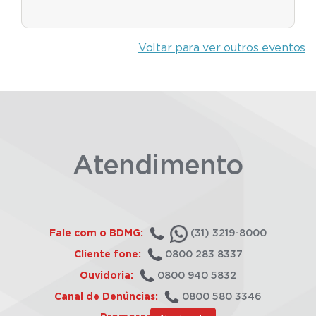
Voltar para ver outros eventos
Atendimento
Fale com o BDMG:
(31) 3219-8000
Cliente fone:
0800 283 8337
Ouvidoria:
0800 940 5832
Canal de Denúncias:
0800 580 3346