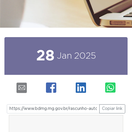
28
Jan
2025
Copiar link