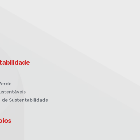
tabilidade
Verde
ustentáveis
o de Sustentabilidade
pios