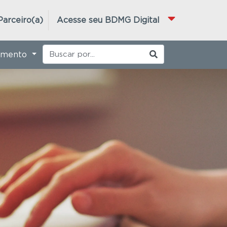
Parceiro(a)
Acesse seu BDMG Digital
imento