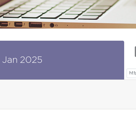
Jan
2025