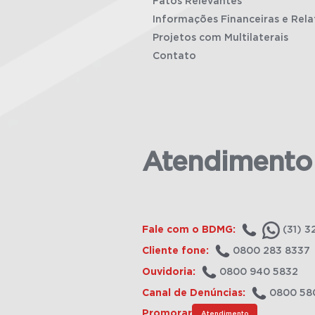
Fatos Relevantes
Informações Financeiras e Rela
Projetos com Multilaterais
Contato
Atendimento
Fale com o BDMG:
(31) 3
Cliente fone:
0800 283 8337
Ouvidoria:
0800 940 5832
Canal de Denúncias:
0800 58
Promorar
Atendimento