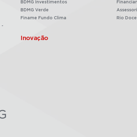
BDMG Investimentos
Financia
BDMG Verde
Assessor
Finame Fundo Clima
Rio Doce
 -
Inovação
G