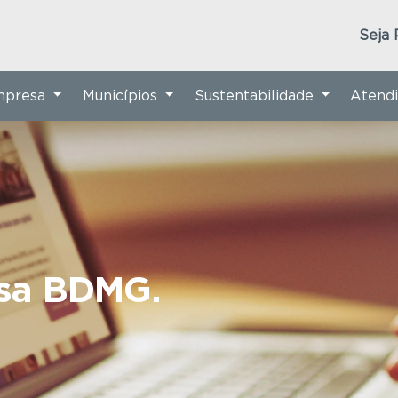
Seja 
Empresa
Municípios
Sustentabilidade
Atend
nsa BDMG.