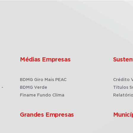
Médias Empresas
Susten
BDMG Giro Mais PEAC
Crédito 
 -
BDMG Verde
Títulos S
Finame Fundo Clima
Relatóri
Grandes Empresas
Municí