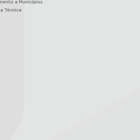
mento a Municípios
ia Técnica