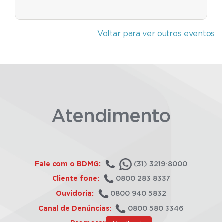
Voltar para ver outros eventos
Atendimento
Fale com o BDMG:
(31) 3219-8000
Cliente fone:
0800 283 8337
Ouvidoria:
0800 940 5832
Canal de Denúncias:
0800 580 3346