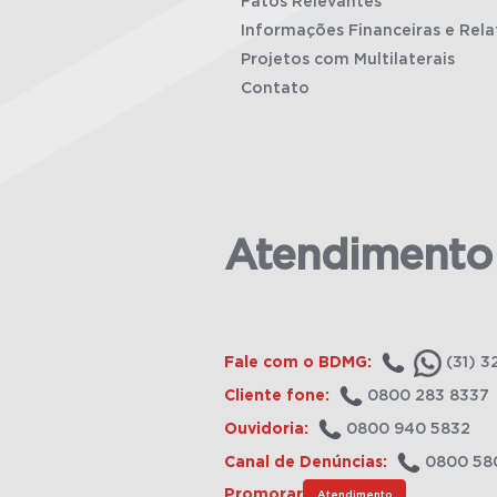
Fatos Relevantes
Informações Financeiras e Rela
Projetos com Multilaterais
Contato
Atendimento
Fale com o BDMG:
(31) 3
Cliente fone:
0800 283 8337
Ouvidoria:
0800 940 5832
Canal de Denúncias:
0800 58
Promorar
Atendimento