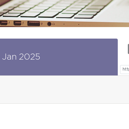
Jan
2025