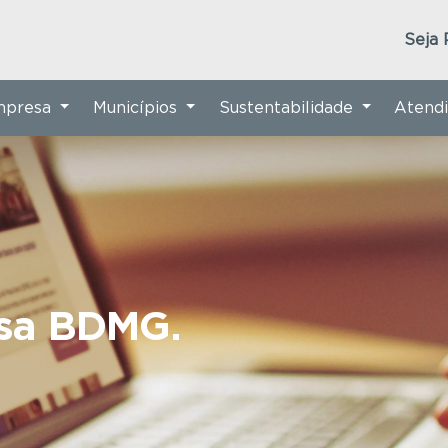
Seja 
Empresa
Municípios
Sustentabilidade
Atend
nsa BDMG.