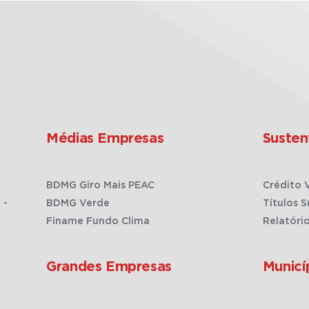
Médias Empresas
Susten
BDMG Giro Mais PEAC
Crédito 
 -
BDMG Verde
Títulos S
Finame Fundo Clima
Relatóri
Grandes Empresas
Municí