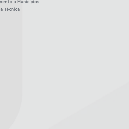
mento a Municípios
ia Técnica