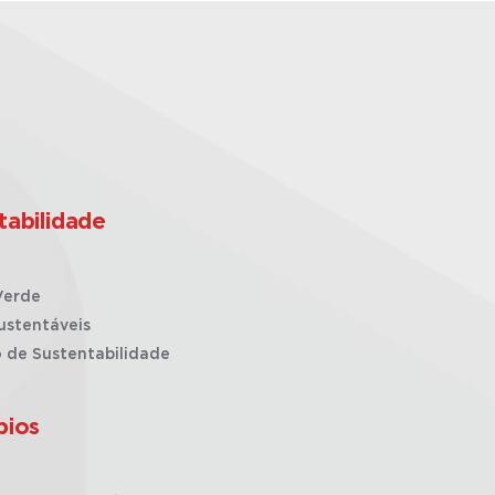
tabilidade
Verde
ustentáveis
o de Sustentabilidade
pios