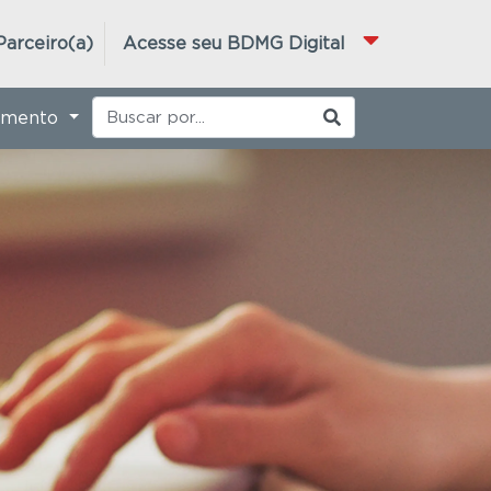
Parceiro(a)
Acesse seu BDMG Digital
imento