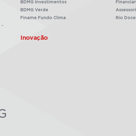
BDMG Investimentos
Financia
BDMG Verde
Assessor
Finame Fundo Clima
Rio Doce
 -
Inovação
G