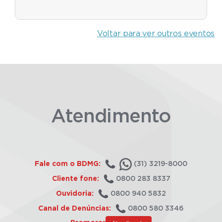
Voltar para ver outros eventos
Atendimento
Fale com o BDMG:
(31) 3219-8000
Cliente fone:
0800 283 8337
Ouvidoria:
0800 940 5832
Canal de Denúncias:
0800 580 3346