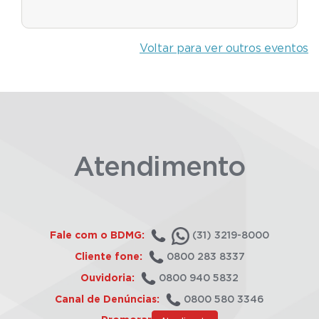
Voltar para ver outros eventos
Atendimento
Fale com o BDMG:
(31) 3219-8000
Cliente fone:
0800 283 8337
Ouvidoria:
0800 940 5832
Canal de Denúncias:
0800 580 3346