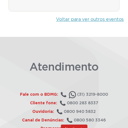
Voltar para ver outros eventos
Atendimento
Fale com o BDMG:
(31) 3219-8000
Cliente fone:
0800 283 8337
Ouvidoria:
0800 940 5832
Canal de Denúncias:
0800 580 3346