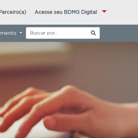
Parceiro(a)
Acesse seu BDMG Digital
imento