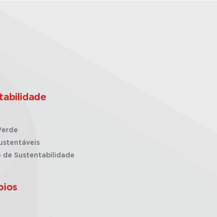
tabilidade
Verde
ustentáveis
o de Sustentabilidade
pios