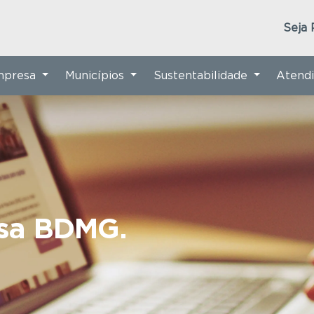
Seja 
Empresa
Municípios
Sustentabilidade
Atend
nsa BDMG.