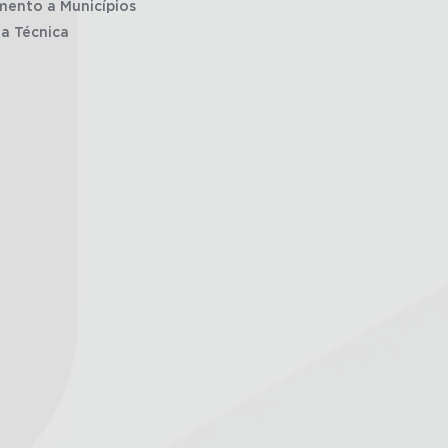
mento a Municípios
ia Técnica