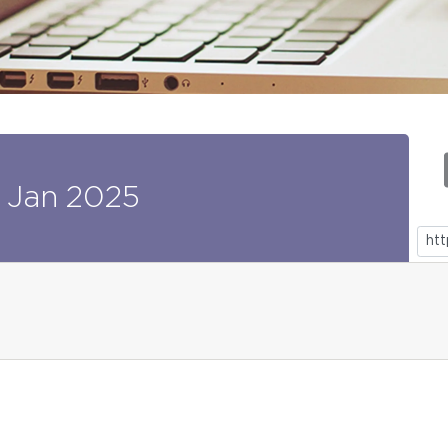
Jan
2025