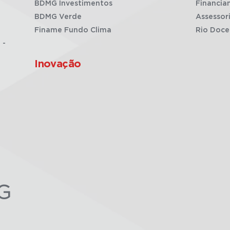
BDMG Investimentos
Financia
BDMG Verde
Assessor
Finame Fundo Clima
Rio Doce
 -
Inovação
G