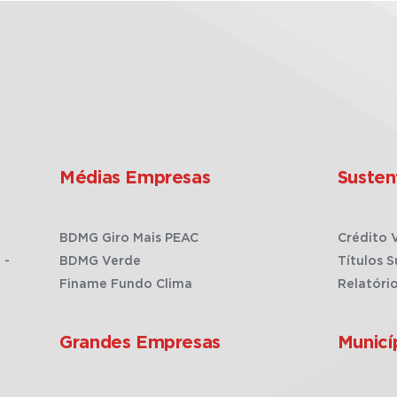
Médias Empresas
Susten
BDMG Giro Mais PEAC
Crédito 
 -
BDMG Verde
Títulos S
Finame Fundo Clima
Relatóri
Grandes Empresas
Municí