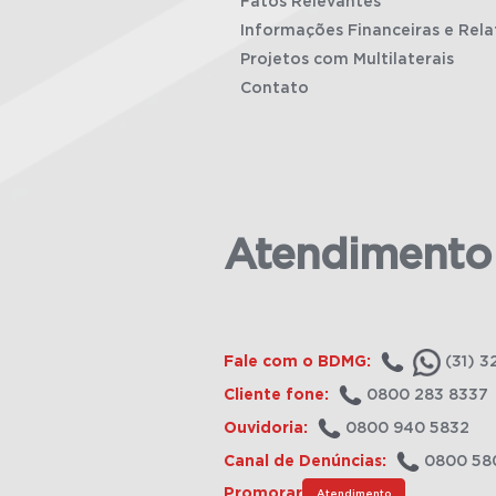
Fatos Relevantes
Informações Financeiras e Rela
Projetos com Multilaterais
Contato
Atendimento
Fale com o BDMG:
(31) 3
Cliente fone:
0800 283 8337
Ouvidoria:
0800 940 5832
Canal de Denúncias:
0800 58
Promorar
Atendimento