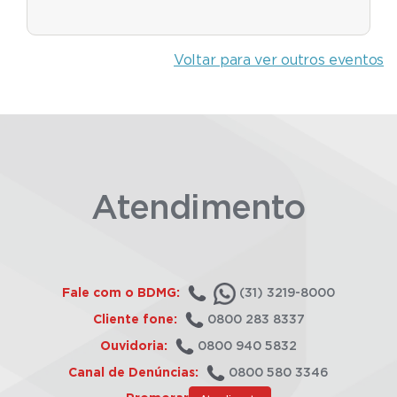
Voltar para ver outros eventos
Atendimento
Fale com o BDMG:
(31) 3219-8000
Cliente fone:
0800 283 8337
Ouvidoria:
0800 940 5832
Canal de Denúncias:
0800 580 3346