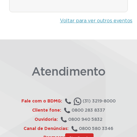
Voltar para ver outros eventos
Atendimento
Fale com o BDMG:
(31) 3219-8000
Cliente fone:
0800 283 8337
Ouvidoria:
0800 940 5832
Canal de Denúncias:
0800 580 3346