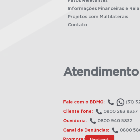
Fatos Relevantes
Informações Financeiras e Rela
Projetos com Multilaterais
Contato
Atendimento
Fale com o BDMG:
(31) 3
Cliente fone:
0800 283 8337
Ouvidoria:
0800 940 5832
Canal de Denúncias:
0800 58
Promorar
Atendimento