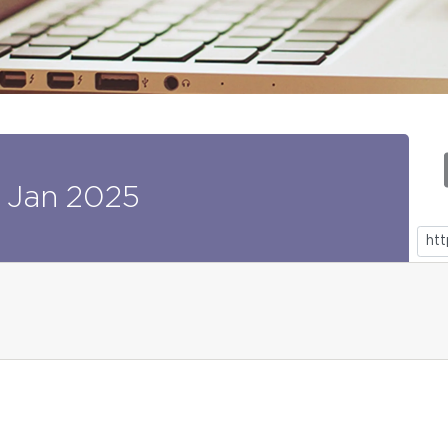
Jan
2025