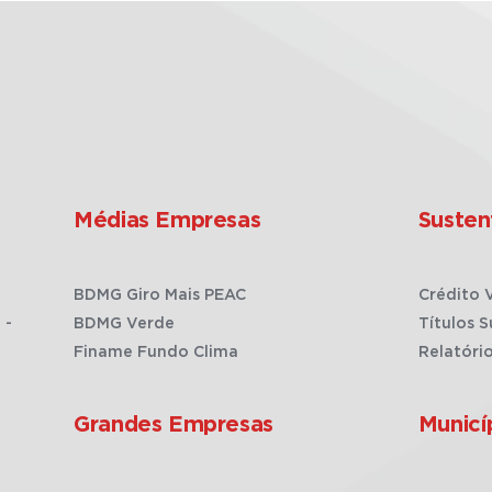
Médias Empresas
Susten
BDMG Giro Mais PEAC
Crédito 
 -
BDMG Verde
Títulos S
Finame Fundo Clima
Relatóri
Grandes Empresas
Municí