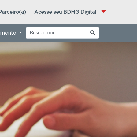
Parceiro(a)
Acesse seu BDMG Digital
imento