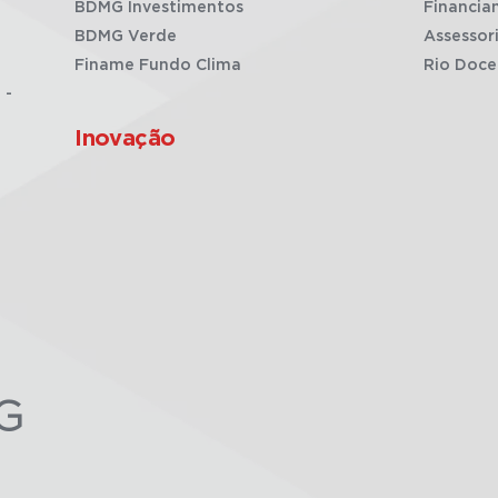
BDMG Investimentos
Financia
BDMG Verde
Assessor
Finame Fundo Clima
Rio Doce
 -
Inovação
G