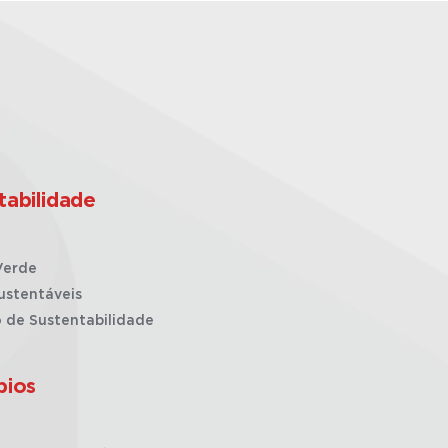
tabilidade
Verde
ustentáveis
o de Sustentabilidade
pios