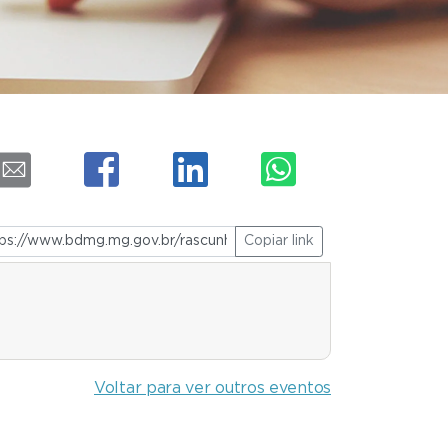
Copiar link
Voltar para ver outros eventos