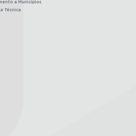
mento a Municípios
ia Técnica