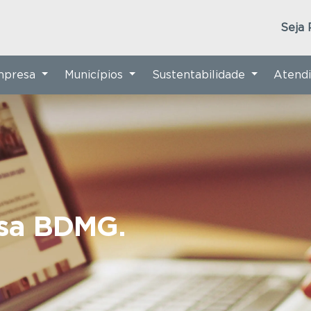
Seja 
Empresa
Municípios
Sustentabilidade
Atend
nsa BDMG.