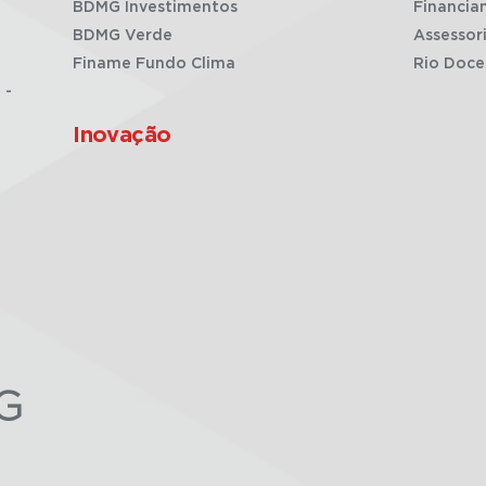
BDMG Investimentos
Financia
BDMG Verde
Assessor
Finame Fundo Clima
Rio Doce
 -
Inovação
G