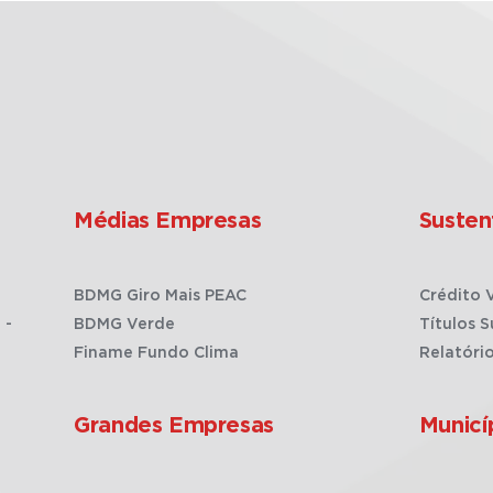
Médias Empresas
Susten
BDMG Giro Mais PEAC
Crédito 
 -
BDMG Verde
Títulos S
Finame Fundo Clima
Relatóri
Grandes Empresas
Municí