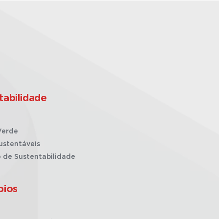
tabilidade
Verde
ustentáveis
o de Sustentabilidade
pios