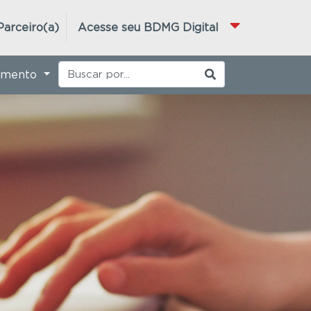
Parceiro(a)
Acesse seu BDMG Digital
imento