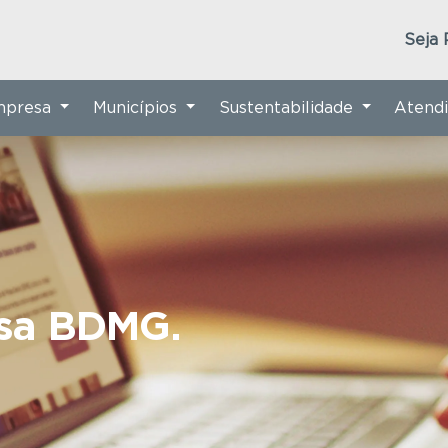
Seja 
Empresa
Municípios
Sustentabilidade
Atend
nsa BDMG.