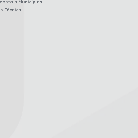
mento a Municípios
ia Técnica