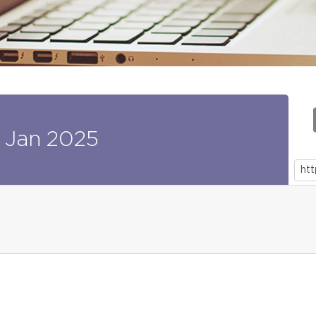
Jan
2025