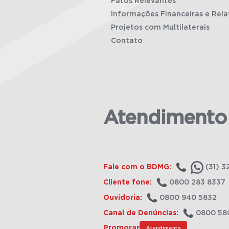
Fatos Relevantes
Informações Financeiras e Rela
Projetos com Multilaterais
Contato
Atendimento
Fale com o BDMG:
(31) 3
Cliente fone:
0800 283 8337
Ouvidoria:
0800 940 5832
Canal de Denúncias:
0800 58
Promorar
Atendimento