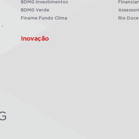
BDMG Investimentos
Financia
BDMG Verde
Assessor
Finame Fundo Clima
Rio Doce
 -
Inovação
G