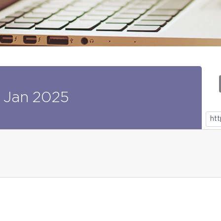
Jan
2025