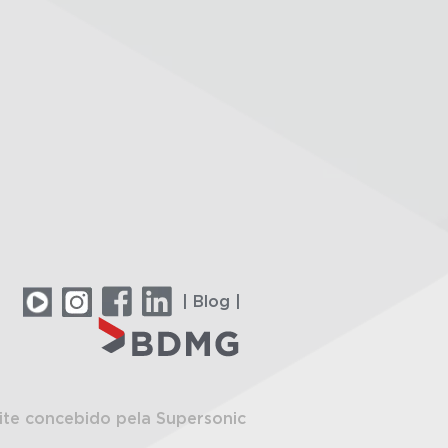
| Blog |
ite concebido pela Supersonic