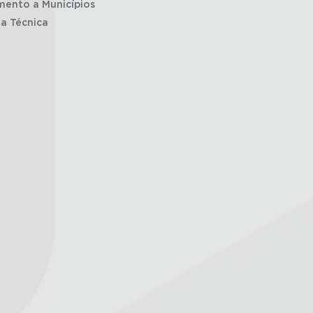
mento a Municípios
ia Técnica