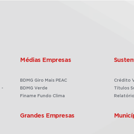
Médias Empresas
Susten
BDMG Giro Mais PEAC
Crédito 
 -
BDMG Verde
Títulos S
Finame Fundo Clima
Relatóri
Grandes Empresas
Municí