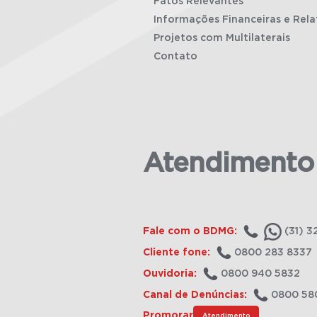
Fatos Relevantes
Informações Financeiras e Rela
Projetos com Multilaterais
Contato
Atendimento
Fale com o BDMG:
(31) 3
Cliente fone:
0800 283 8337
Ouvidoria:
0800 940 5832
Canal de Denúncias:
0800 58
Promorar
Atendimento