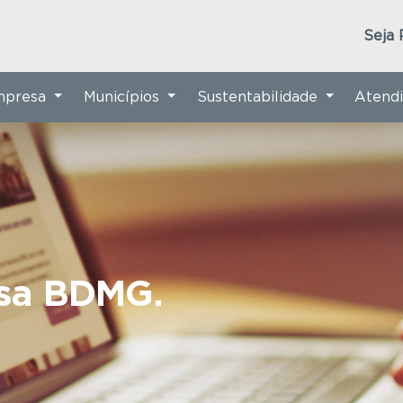
Seja 
Empresa
Municípios
Sustentabilidade
Atend
nsa BDMG.