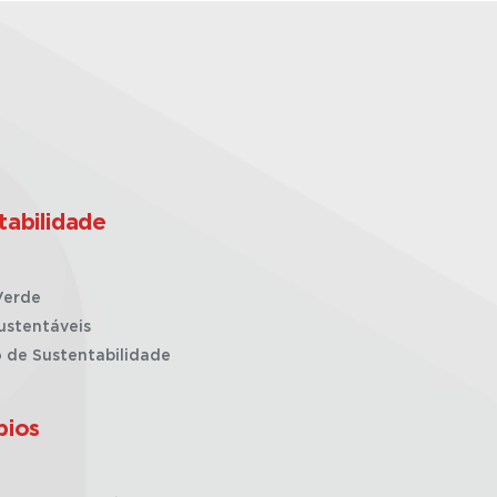
tabilidade
Verde
ustentáveis
o de Sustentabilidade
pios