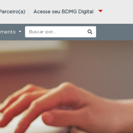
Parceiro(a)
Acesse seu BDMG Digital
imento