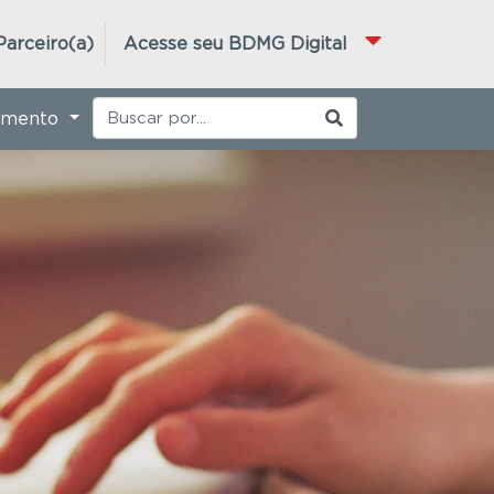
Parceiro(a)
Acesse seu BDMG Digital
imento