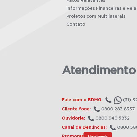
Fatos Relevantes
Informações Financeiras e Rela
Projetos com Multilaterais
Contato
Atendimento
Fale com o BDMG:
(31) 3
Cliente fone:
0800 283 8337
Ouvidoria:
0800 940 5832
Canal de Denúncias:
0800 58
Promorar
Atendimento