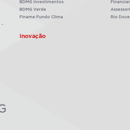
BDMG Investimentos
Financia
BDMG Verde
Assessor
Finame Fundo Clima
Rio Doce
 -
Inovação
G