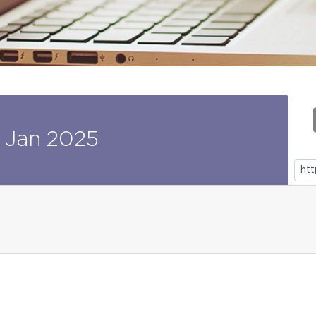
Jan
2025