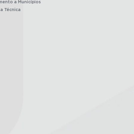
mento a Municípios
ia Técnica