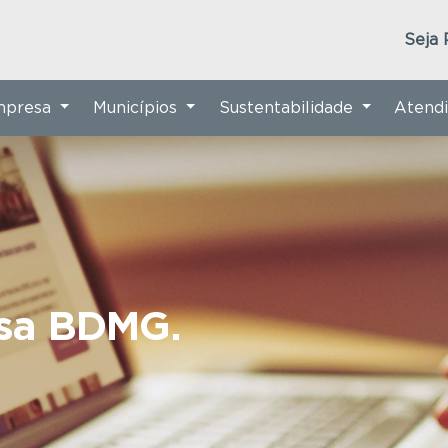
Seja 
Empresa
Municípios
Sustentabilidade
Atend
nsa BDMG.