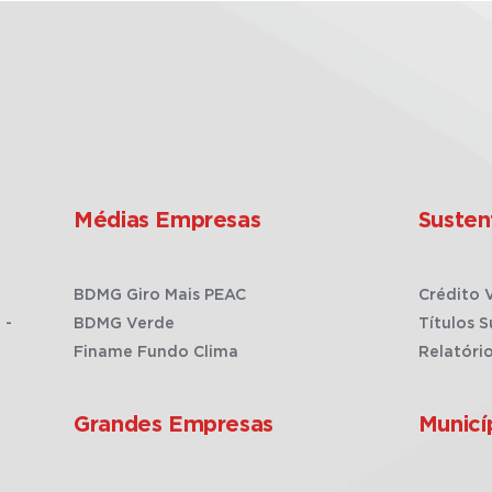
Médias Empresas
Susten
BDMG Giro Mais PEAC
Crédito 
 -
BDMG Verde
Títulos S
Finame Fundo Clima
Relatóri
Grandes Empresas
Municí