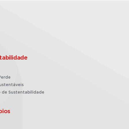
tabilidade
Verde
ustentáveis
o de Sustentabilidade
pios