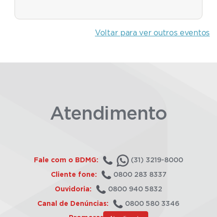
Voltar para ver outros eventos
Atendimento
Fale com o BDMG:
(31) 3219-8000
Cliente fone:
0800 283 8337
Ouvidoria:
0800 940 5832
Canal de Denúncias:
0800 580 3346