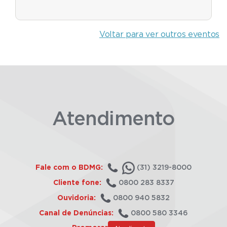
Voltar para ver outros eventos
Atendimento
Fale com o BDMG:
(31) 3219-8000
Cliente fone:
0800 283 8337
Ouvidoria:
0800 940 5832
Canal de Denúncias:
0800 580 3346