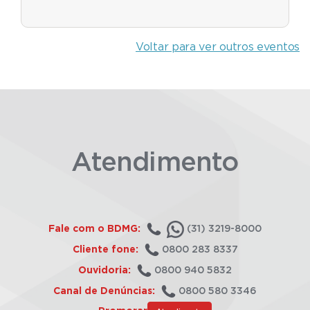
Voltar para ver outros eventos
Atendimento
Fale com o BDMG:
(31) 3219-8000
Cliente fone:
0800 283 8337
Ouvidoria:
0800 940 5832
Canal de Denúncias:
0800 580 3346