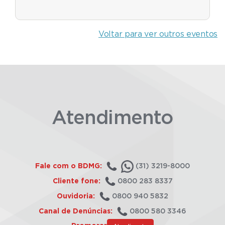
Voltar para ver outros eventos
Atendimento
Fale com o BDMG:
(31) 3219-8000
Cliente fone:
0800 283 8337
Ouvidoria:
0800 940 5832
Canal de Denúncias:
0800 580 3346