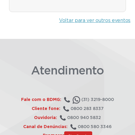
Voltar para ver outros eventos
Atendimento
Fale com o BDMG:
(31) 3219-8000
Cliente fone:
0800 283 8337
Ouvidoria:
0800 940 5832
Canal de Denúncias:
0800 580 3346