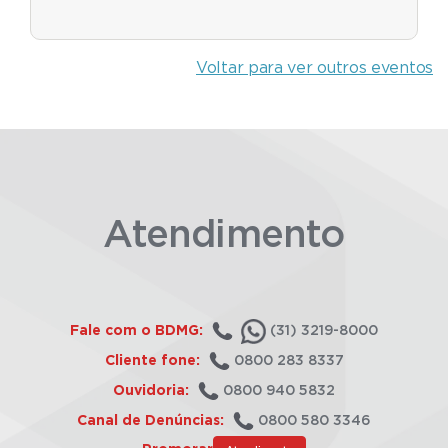
Voltar para ver outros eventos
Atendimento
Fale com o BDMG:
(31) 3219-8000
Cliente fone:
0800 283 8337
Ouvidoria:
0800 940 5832
Canal de Denúncias:
0800 580 3346