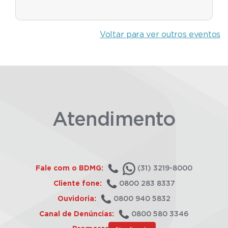
Voltar para ver outros eventos
Atendimento
Fale com o BDMG:
(31) 3219-8000
Cliente fone:
0800 283 8337
Ouvidoria:
0800 940 5832
Canal de Denúncias:
0800 580 3346