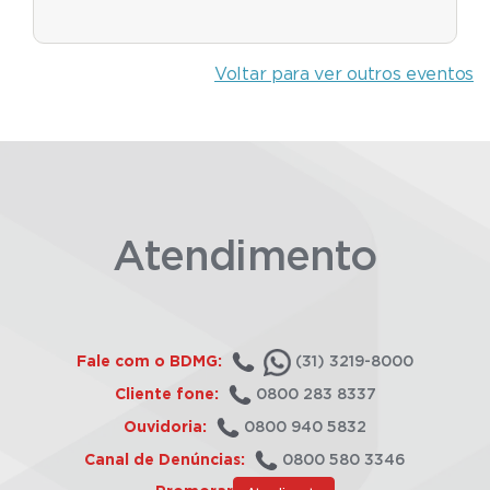
Voltar para ver outros eventos
Atendimento
Fale com o BDMG:
(31) 3219-8000
Cliente fone:
0800 283 8337
Ouvidoria:
0800 940 5832
Canal de Denúncias:
0800 580 3346