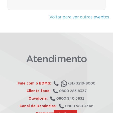
Voltar para ver outros eventos
Atendimento
Fale com o BDMG:
(31) 3219-8000
Cliente fone:
0800 283 8337
Ouvidoria:
0800 940 5832
Canal de Denúncias:
0800 580 3346