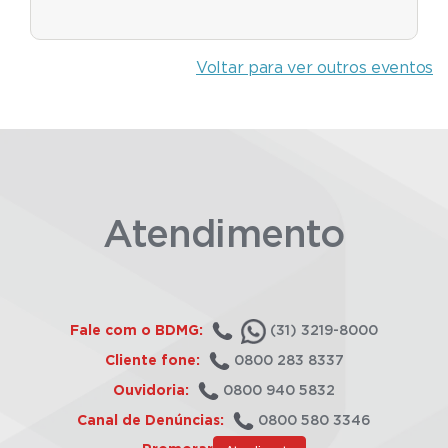
Voltar para ver outros eventos
Atendimento
Fale com o BDMG:
(31) 3219-8000
Cliente fone:
0800 283 8337
Ouvidoria:
0800 940 5832
Canal de Denúncias:
0800 580 3346