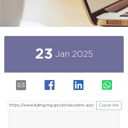
23
Jan
2025
Copiar link