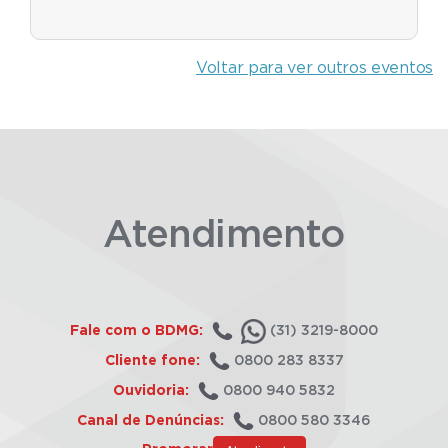
Voltar para ver outros eventos
Atendimento
Fale com o BDMG:
(31) 3219-8000
Cliente fone:
0800 283 8337
Ouvidoria:
0800 940 5832
Canal de Denúncias:
0800 580 3346