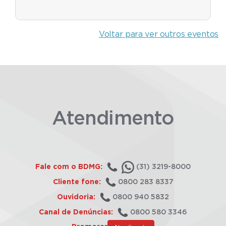
Voltar para ver outros eventos
Atendimento
Fale com o BDMG:
(31) 3219-8000
Cliente fone:
0800 283 8337
Ouvidoria:
0800 940 5832
Canal de Denúncias:
0800 580 3346