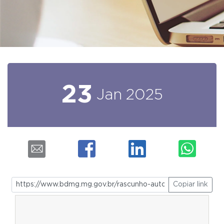
23
Jan
2025
Copiar link