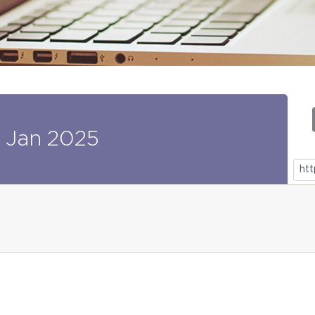
Jan
2025