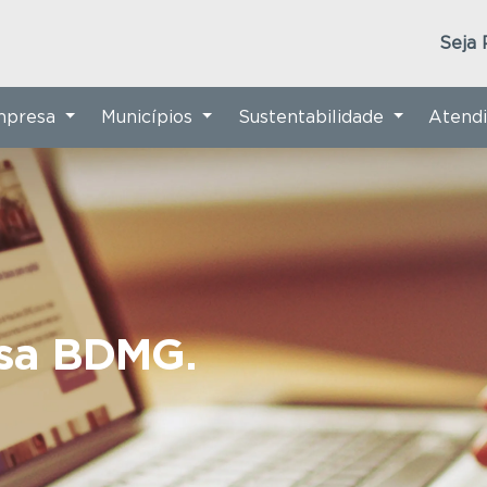
Seja 
Empresa
Municípios
Sustentabilidade
Atend
nsa BDMG.