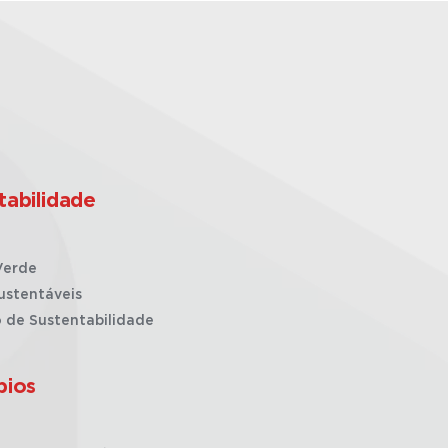
tabilidade
Verde
ustentáveis
o de Sustentabilidade
pios