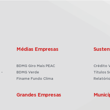
Médias Empresas
Susten
BDMG Giro Mais PEAC
Crédito 
 -
BDMG Verde
Títulos S
Finame Fundo Clima
Relatóri
Grandes Empresas
Municí