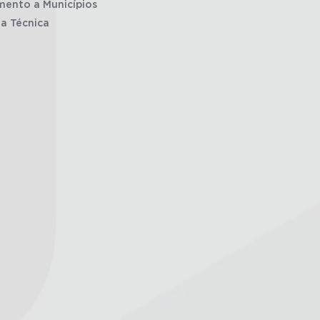
mento a Municípios
ia Técnica