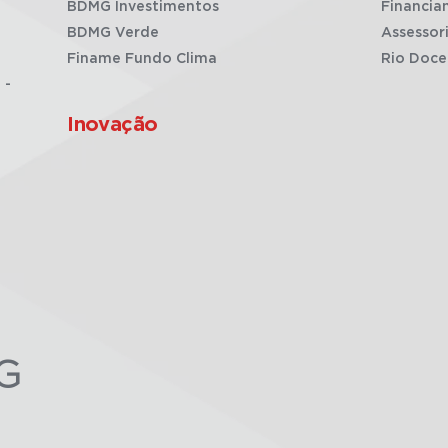
BDMG Investimentos
Financia
BDMG Verde
Assessor
Finame Fundo Clima
Rio Doce
 -
Inovação
G