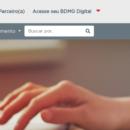
Parceiro(a)
Acesse seu BDMG Digital
imento