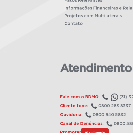
Fatos Relevantes
Informações Financeiras e Rela
Projetos com Multilaterais
Contato
Atendimento
Fale com o BDMG:
(31) 3
Cliente fone:
0800 283 8337
Ouvidoria:
0800 940 5832
Canal de Denúncias:
0800 58
Promorar
Atendimento