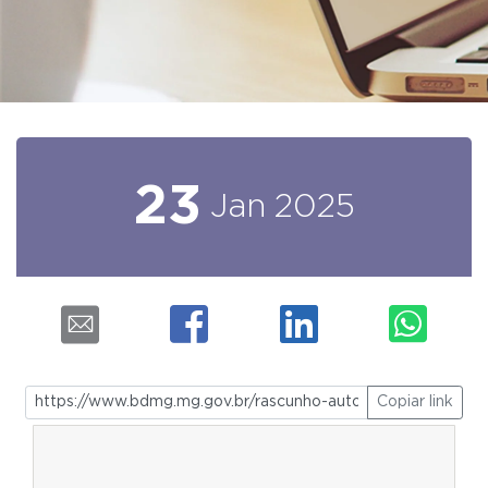
23
Jan
2025
Copiar link