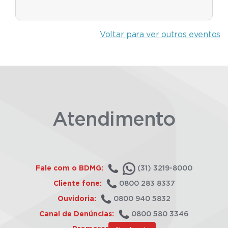
Voltar para ver outros eventos
Atendimento
Fale com o BDMG:
(31) 3219-8000
Cliente fone:
0800 283 8337
Ouvidoria:
0800 940 5832
Canal de Denúncias:
0800 580 3346