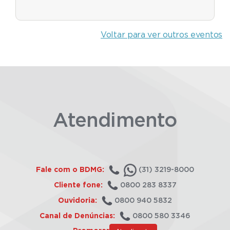
Voltar para ver outros eventos
Atendimento
Fale com o BDMG:
(31) 3219-8000
Cliente fone:
0800 283 8337
Ouvidoria:
0800 940 5832
Canal de Denúncias:
0800 580 3346