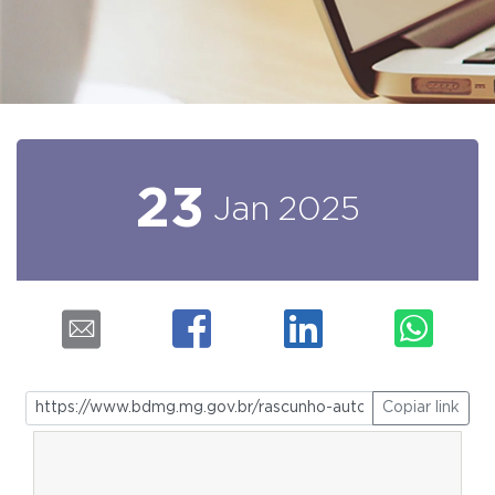
23
Jan
2025
Copiar link