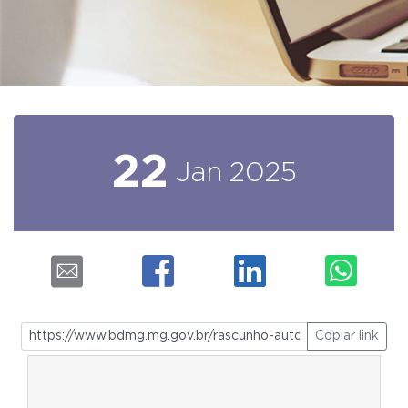
22
Jan
2025
Copiar link