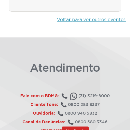
Voltar para ver outros eventos
Atendimento
Fale com o BDMG:
(31) 3219-8000
Cliente fone:
0800 283 8337
Ouvidoria:
0800 940 5832
Canal de Denúncias:
0800 580 3346