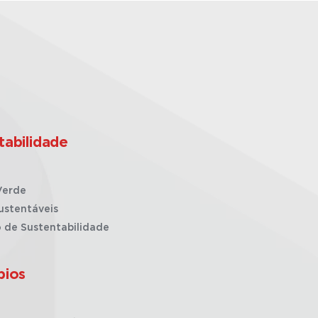
tabilidade
Verde
ustentáveis
o de Sustentabilidade
pios