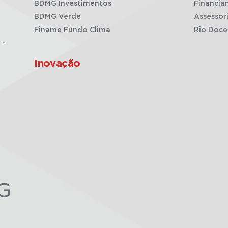
BDMG Investimentos
Financia
BDMG Verde
Assessor
Finame Fundo Clima
Rio Doce
 -
Inovação
G