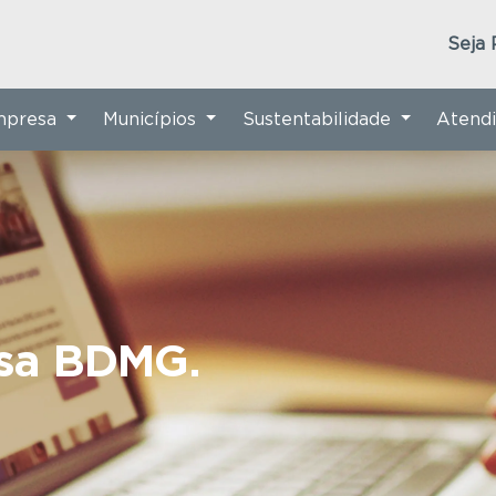
Seja 
Empresa
Municípios
Sustentabilidade
Atend
nsa BDMG.