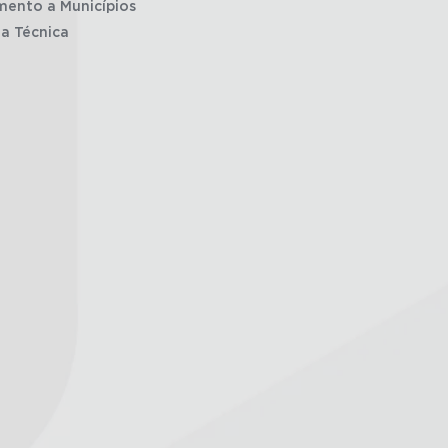
mento a Municípios
ia Técnica