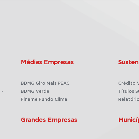
Médias Empresas
Susten
BDMG Giro Mais PEAC
Crédito 
 -
BDMG Verde
Títulos S
Finame Fundo Clima
Relatóri
Grandes Empresas
Municí