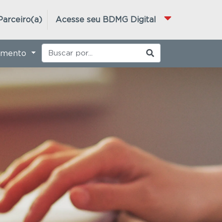
Parceiro(a)
Acesse seu BDMG Digital
imento