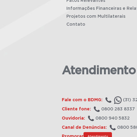
Fatos Relevantes
Informações Financeiras e Rela
Projetos com Multilaterais
Contato
Atendimento
Fale com o BDMG:
(31) 3
Cliente fone:
0800 283 8337
Ouvidoria:
0800 940 5832
Canal de Denúncias:
0800 58
Promorar
Atendimento