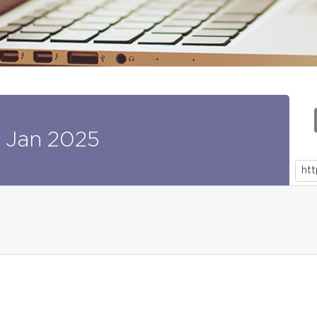
Jan
2025